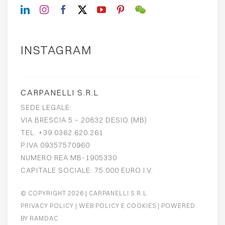
INSTAGRAM
CARPANELLI S.R.L
SEDE LEGALE:
VIA BRESCIA 5 – 20832 DESIO (MB)
TEL. +39.0362.620.261
P.IVA 09357570960
NUMERO REA MB-1905330
CAPITALE SOCIALE: 75.000 EURO I.V.
© COPYRIGHT 2026
| CARPANELLI S.R.L
PRIVACY POLICY
|
WEB POLICY E COOKIES
| POWERED
BY
RAMDAC