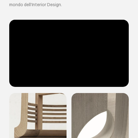
mondo dell’Interior Design.
EVENTI
CONTATTI
LINGUA