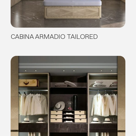
CABINA ARMADIO TAILORED