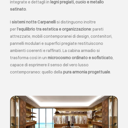
integrate e dettagli in
legni pregiati, cuoio e metallo
satinato
.
I
sistemi notte Carpanelli
si distinguono inoltre
per
l’equilibrio tra estetica e organizzazione
: pareti
attrezzate, mobili contemporanei di design, contenitori,
pannelli modulari e superfici pregiate restituiscono
ambienti coerenti e raffinati. La cabina armadio si
trasforma così in un
microcosmo ordinato e sofisticato
,
capace di esprimere il senso del vero lusso
contemporaneo: quello della
pura armonia progettuale
.