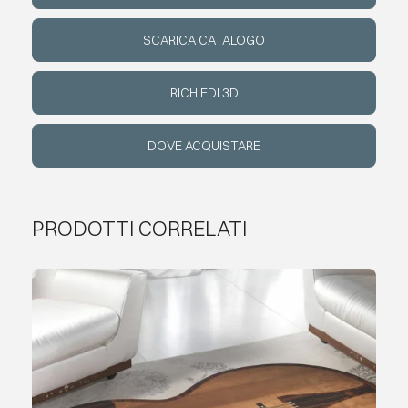
SCARICA CATALOGO
EVENTI
RICHIEDI 3D
CONTATTI
DOVE ACQUISTARE
LINGUA
PRODOTTI CORRELATI