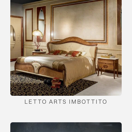
LETTO ARTS IMBOTTITO