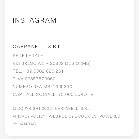
INSTAGRAM
CARPANELLI S.R.L
SEDE LEGALE:
VIA BRESCIA 5 – 20832 DESIO (MB)
TEL. +39.0362.620.261
P.IVA 09357570960
NUMERO REA MB-1905330
CAPITALE SOCIALE: 75.000 EURO I.V.
© COPYRIGHT 2026
| CARPANELLI S.R.L
PRIVACY POLICY
|
WEB POLICY E COOKIES
| POWERED
BY
RAMDAC