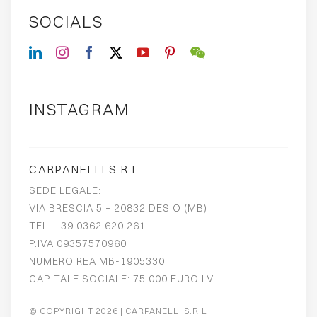
SOCIALS
INSTAGRAM
CARPANELLI S.R.L
SEDE LEGALE:
VIA BRESCIA 5 – 20832 DESIO (MB)
TEL. +39.0362.620.261
P.IVA 09357570960
NUMERO REA MB-1905330
CAPITALE SOCIALE: 75.000 EURO I.V.
© COPYRIGHT 2026
| CARPANELLI S.R.L