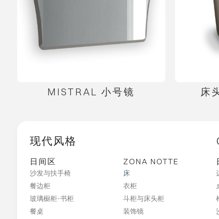
MISTRAL 小号镜
床头
现代风格
日间区
ZONA NOTTE
沙发与扶手椅
床
餐边柜
衣柜
玻璃橱柜-书柜
斗柜与床头柜
餐桌
装饰镜