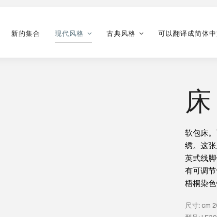
新的集合
现代风格
古典风格
可以翻译成简体中
床 
软包床。
绣。这张
英式线脚
有可调节
梧桐染色
尺寸: cm 20