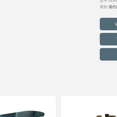
型号: LE30
类别:
现代