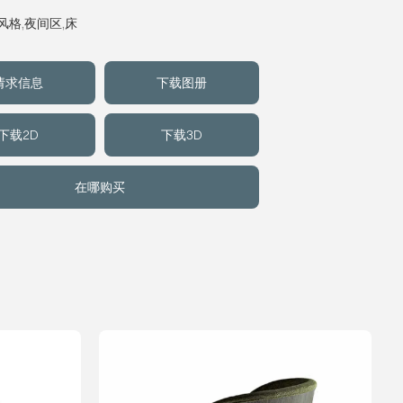
风格
,
夜间区
,
床
请求信息
下载图册
下载2D
下载3D
在哪购买