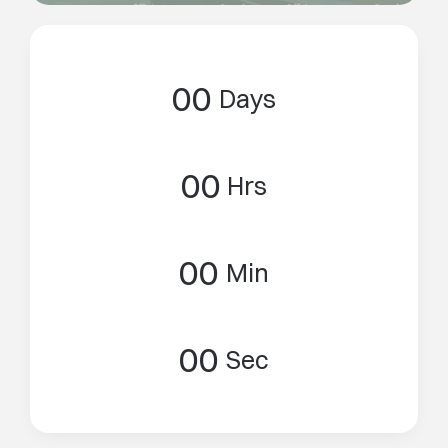
0
0
Days
0
0
Hrs
0
0
Min
0
0
Sec