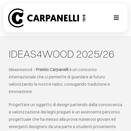
Skip
to
content
Toggl
Naviga
NUOVA COL
IDEAS4WOOD 2025/26
CONTEMPO
Ideas4wood –
Premio Carpanelli
è un concorso
CLASSIC
internazionale che ci permette di guardare al futuro
valorizzando le nostre radici, coniugando tradizione e
PROJECT G
innovazione
Progettare un oggetto di design partendo dalla conoscenza
SU MISURA
e valorizzazione dei legni pregiati è un avvincente percorso
progettuale che ha messo alla prova numerosi giovani ed
emergenti designers da una parte e studenti proveniente
ABOUT