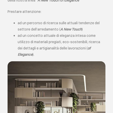
della nostra linea “
A New Touch of Elegance
”
Prestare attenzione:
ad un percorso di ricerca sulle attuali tendenze del
settore dell’arredamento (
A New Touch
)
ad un concetto attuale di eleganza intesa come
utilizzo di materiali pregiati, eco-sostenibili, ricerca
dei dettagli e artigianalità delle lavorazioni (
of
Elegance
).