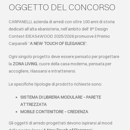
OGGETTO DEL CONCORSO
CARPANELLI, azienda di arredi con oltre 100 anni di storia
dedicati all’alta ebanisteria, nell’ambito dell’ 8° Design
Contest IDEAS4WOOD 2025/2026 promuove il Premio
Carpanelli “
A NEW TOUCH OF ELEGANCE
”.
Ogni singolo progetto deve essere pensato per progettare
la
ZONA LIVING
, cuore della casa moderna, pensata per
accogliere, rilassarsi e intrattenersi.
Le specifiche tipologie di prodotto richieste sono:
SISTEMA DI LIBRERIA MODULARE – PARETE
ATTREZZATA
MOBILE CONTENITORE – CREDENZA
Gli oggetti di arredo progettati devono ispirarsi al mood