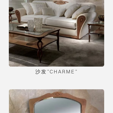
沙发”CHARME”