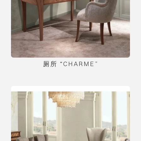
厕所 “CHARME”