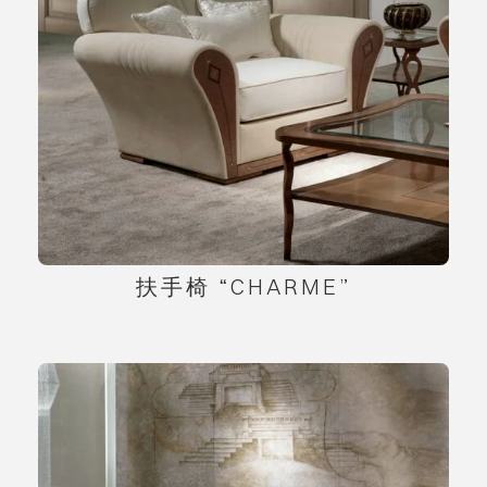
扶手椅 “CHARME”