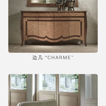
边几 “CHARME”