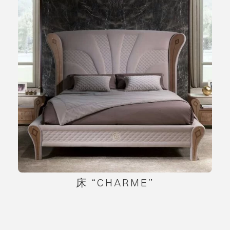
床 “CHARME”