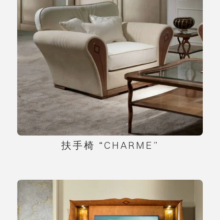
扶手椅 “CHARME”