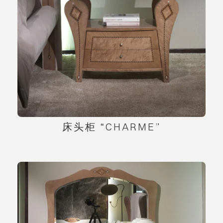
床头柜 “CHARME”