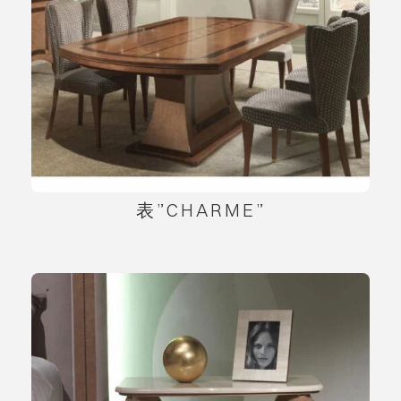
表”CHARME”