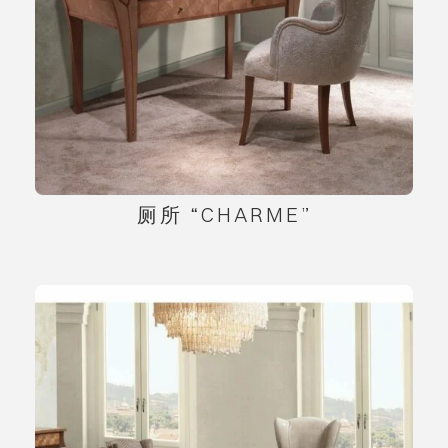
厕所 “CHARME”