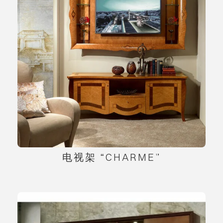
电视架 “CHARME”