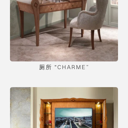
厕所 “CHARME”