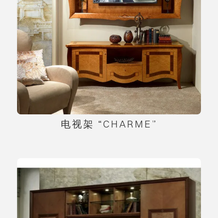
电视架 “CHARME”