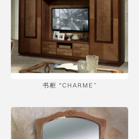
书柜 “CHARME”