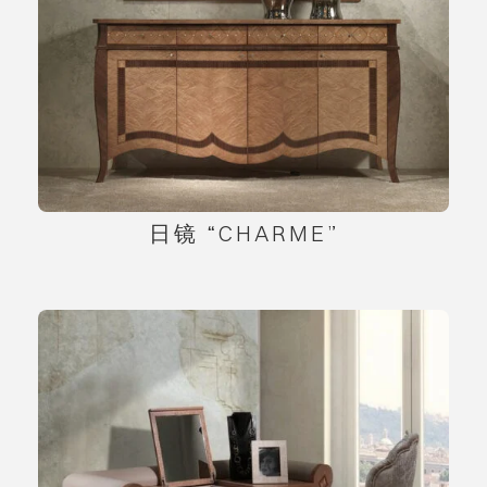
日镜 “CHARME”