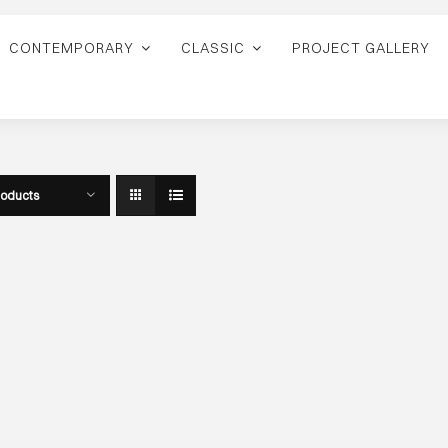
CONTEMPORARY
CLASSIC
PROJECT GALLERY
roducts