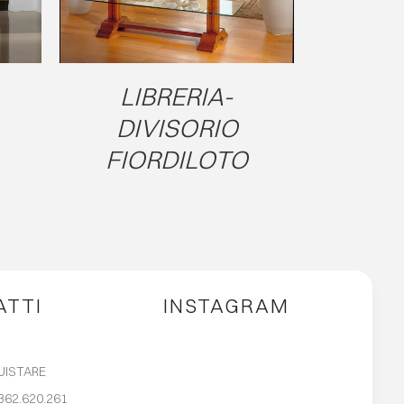
LIBRERIA-
DIVISORIO
FIORDILOTO
ATTI
INSTAGRAM
UISTARE
362.620.261