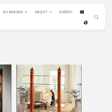
SU MISURA
ABOUT
EVENTI
AGGIUNGI AL CARRELLO
/
DETAILS