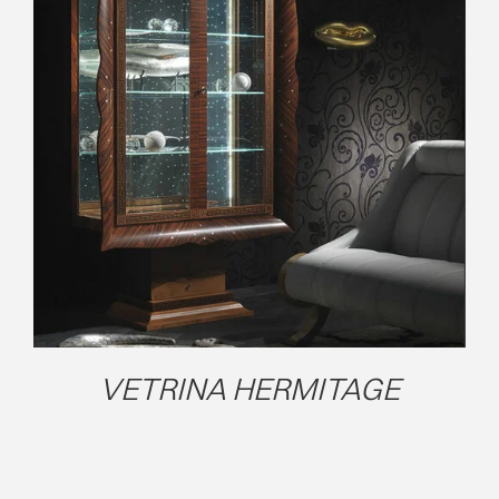
EVENTI
CONTATTI
AGGIUNGI AL CARRELLO
/
DETAILS
LINGUA
VETRINA HERMITAGE