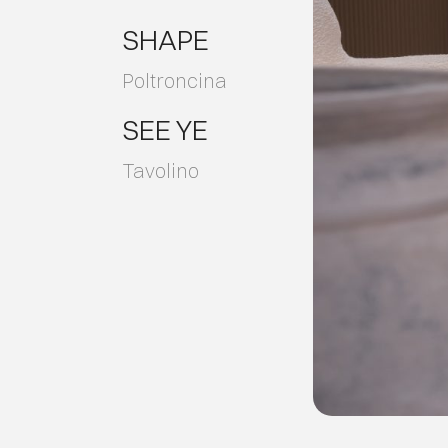
SHAPE
Poltroncina
SEE YE
Tavolino