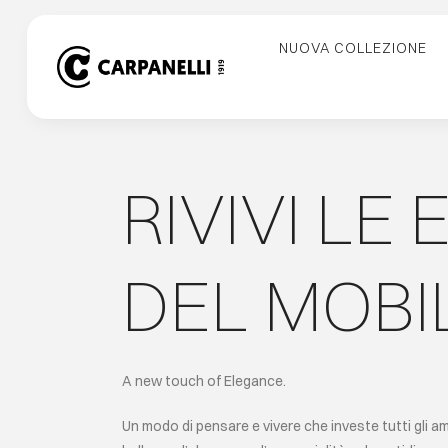
Skip
to
NUOVA COLLEZIONE
content
RIVIVI LE
DEL MOBI
A new touch of Elegance.
Un modo di pensare e vivere che investe tutti gli amb