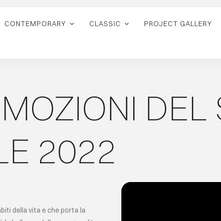
CONTEMPORARY
CLASSIC
PROJECT GALLERY
 EMOZIONI DE
LE 2022
iti della vita e che porta la