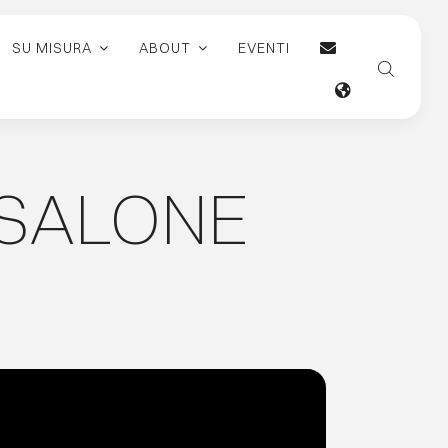
SU MISURA
ABOUT
EVENTI
L SALONE