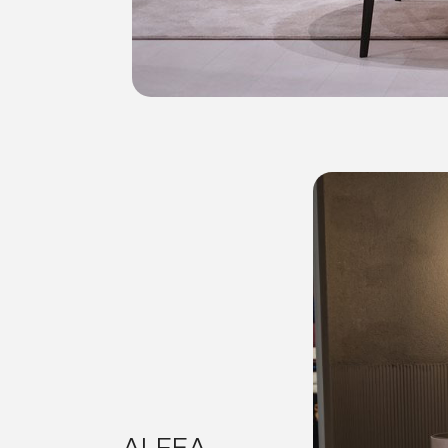
ALFEA