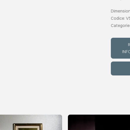
Dimensioni
Codice: V
Categorie
R
INF