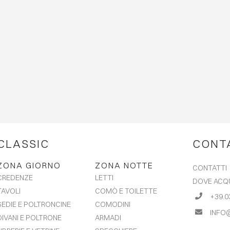
CLASSIC
CONT
ZONA GIORNO
ZONA NOTTE
CONTATTI
LETTI
CREDENZE
DOVE ACQ
COMÒ E TOILETTE
TAVOLI
+39.0
COMODINI
SEDIE E POLTRONCINE
INFO
ARMADI
DIVANI E POLTRONE