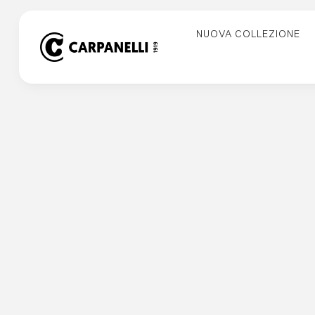
Skip
to
NUOVA COLLEZIONE
content