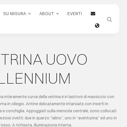
SU MISURA
ABOUT
EVENTI
TRINA UOVO
LLENNIUM
ra interamente curva della vetrina è in lastroni di massiccio con
rna in ciliegio. Antine delicatamente intarsiate con inserti in
 e conchiglia. Appoggiati sulla mensola centrale, sono collocati
eziosi ovetti: due in quarzo “ialino”, uno in “aventurina” ed uno in
rosso. A richiesta, illuminazione interna.