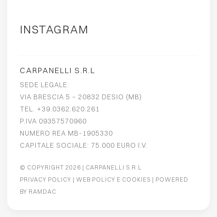
INSTAGRAM
CARPANELLI S.R.L
SEDE LEGALE:
VIA BRESCIA 5 – 20832 DESIO (MB)
TEL. +39.0362.620.261
P.IVA 09357570960
NUMERO REA MB-1905330
CAPITALE SOCIALE: 75.000 EURO I.V.
© COPYRIGHT 2026
| CARPANELLI S.R.L
PRIVACY POLICY
|
WEB POLICY E COOKIES
| POWERED
BY
RAMDAC