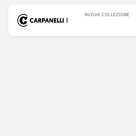
Skip
to
NUOVA COLLEZIONE
content