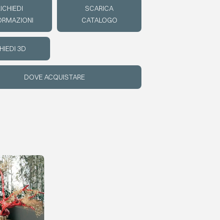
ICHIEDI
SCARICA
ORMAZIONI
CATALOGO
HIEDI 3D
DOVE ACQUISTARE