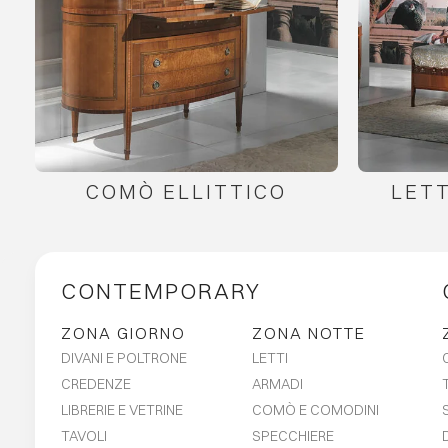
COMÒ ELLITTICO
LET
CONTEMPORARY
ZONA GIORNO
ZONA NOTTE
DIVANI E POLTRONE
LETTI
CREDENZE
ARMADI
LIBRERIE E VETRINE
COMÒ E COMODINI
TAVOLI
SPECCHIERE