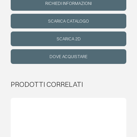
RICHIEDI INFORMAZIONI
EVENTI
SCARICA CATALOGO
CONTATTI
SCARICA 2D
LINGUA
DOVE ACQUISTARE
PRODOTTI CORRELATI