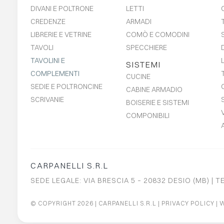
DIVANI E POLTRONE
LETTI
CREDENZE
ARMADI
LIBRERIE E VETRINE
COMÒ E COMODINI
TAVOLI
SPECCHIERE
TAVOLINI E
SISTEMI
COMPLEMENTI
CUCINE
SEDIE E POLTRONCINE
CABINE ARMADIO
SCRIVANIE
BOISERIE E SISTEMI
COMPONIBILI
CARPANELLI S.R.L
SEDE LEGALE: VIA BRESCIA 5 – 20832 DESIO (MB) | T
© COPYRIGHT 2026
| CARPANELLI S.R.L |
PRIVACY POLICY
|
W