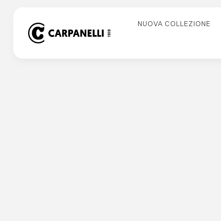
Skip
to
NUOVA COLLEZIONE
content