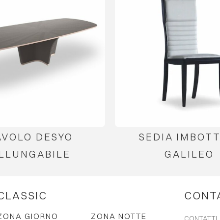
AVOLO DESYO
SEDIA IMBOTT
LLUNGABILE
GALILEO
CLASSIC
CONT
ZONA GIORNO
ZONA NOTTE
CONTATTI