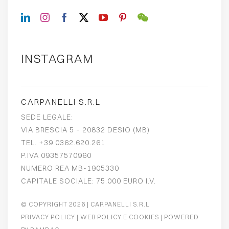
INSTAGRAM
CARPANELLI S.R.L
SEDE LEGALE:
VIA BRESCIA 5 – 20832 DESIO (MB)
TEL. +39.0362.620.261
P.IVA 09357570960
NUMERO REA MB-1905330
CAPITALE SOCIALE: 75.000 EURO I.V.
© COPYRIGHT 2026
| CARPANELLI S.R.L
PRIVACY POLICY
|
WEB POLICY E COOKIES
| POWERED