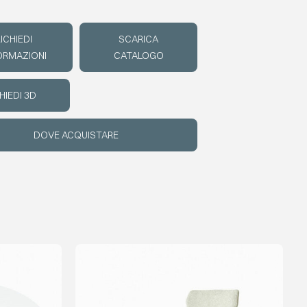
ICHIEDI
SCARICA
ORMAZIONI
CATALOGO
HIEDI 3D
DOVE ACQUISTARE