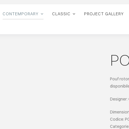
CONTEMPORARY
CLASSIC
PROJECT GALLERY
PO
Pouf roton
disponibil
Designer:
Dimension
Codice: P
Categorie