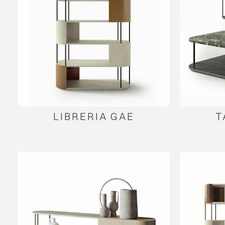
LIBRERIA GAE
T