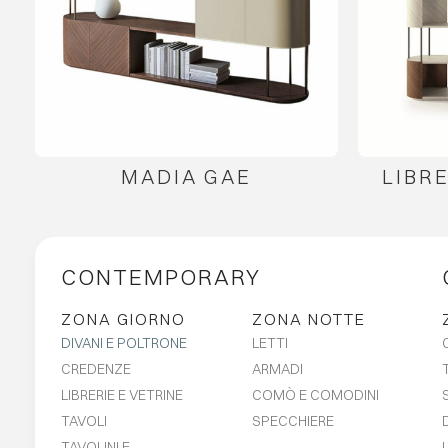
MADIA GAE
LIBR
CONTEMPORARY
ZONA GIORNO
ZONA NOTTE
DIVANI E POLTRONE
LETTI
CREDENZE
ARMADI
LIBRERIE E VETRINE
COMÒ E COMODINI
TAVOLI
SPECCHIERE
TAVOLINI E