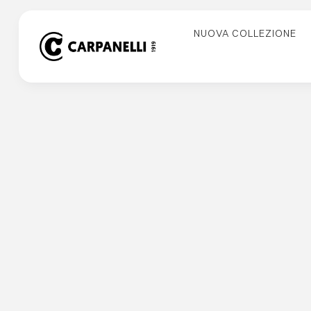
Skip
to
NUOVA COLLEZIONE
content