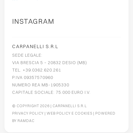
INSTAGRAM
CARPANELLI S.R.L
SEDE LEGALE:
VIA BRESCIA 5 – 20832 DESIO (MB)
TEL. +39.0362.620.261
P.IVA 09357570960
NUMERO REA MB-1905330
CAPITALE SOCIALE: 75.000 EURO I.V.
© COPYRIGHT 2026
| CARPANELLI S.R.L
PRIVACY POLICY
|
WEB POLICY E COOKIES
| POWERED
BY
RAMDAC