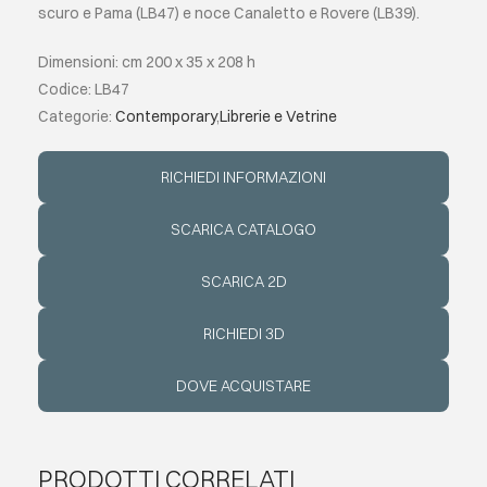
scuro e Pama (LB47) e noce Canaletto e Rovere (LB39).
EVENTI
Dimensioni: cm 200 x 35 x 208 h
Codice: LB47
Categorie:
Contemporary
,
Librerie e Vetrine
CONTATTI
RICHIEDI INFORMAZIONI
LINGUA
SCARICA CATALOGO
SCARICA 2D
RICHIEDI 3D
DOVE ACQUISTARE
PRODOTTI CORRELATI