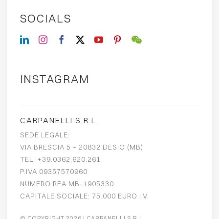
SOCIALS
INSTAGRAM
CARPANELLI S.R.L
SEDE LEGALE:
VIA BRESCIA 5 – 20832 DESIO (MB)
TEL. +39.0362.620.261
P.IVA 09357570960
NUMERO REA MB-1905330
CAPITALE SOCIALE: 75.000 EURO I.V.
© COPYRIGHT 2026
| CARPANELLI S.R.L