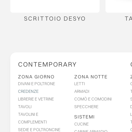
SCRITTOIO DESYO
T
CONTEMPORARY
ZONA GIORNO
ZONA NOTTE
DIVANI E POLTRONE
LETTI
CREDENZE
ARMADI
LIBRERIE E VETRINE
COMÒ E COMODINI
TAVOLI
SPECCHIERE
TAVOLINI E
SISTEMI
COMPLEMENTI
CUCINE
SEDIE E POLTRONCINE
CABINE ARMADIO