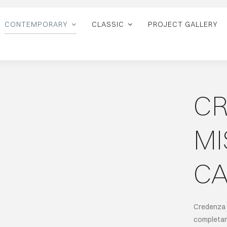
CONTEMPORARY
CLASSIC
PROJECT GALLERY
C
MI
C
Credenza d
completam