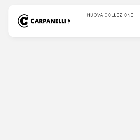
Skip
to
NUOVA COLLEZIONE
content