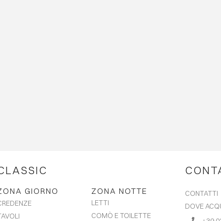
CLASSIC
CONT
ZONA GIORNO
ZONA NOTTE
CONTATTI
LETTI
CREDENZE
DOVE ACQ
COMÒ E TOILETTE
TAVOLI