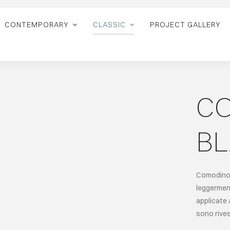
CONTEMPORARY
CLASSIC
PROJECT GALLERY
C
B
Comodino 
leggerment
applicate 
sono rives