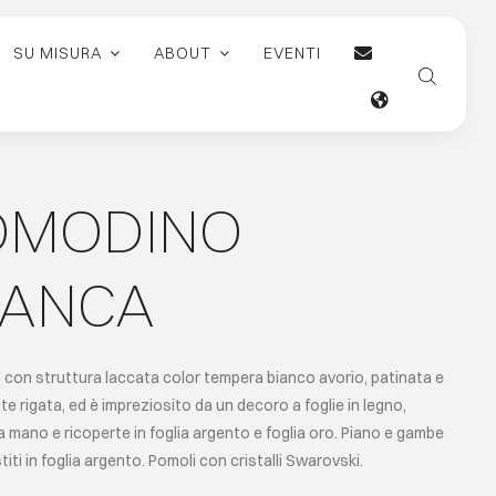
SU MISURA
ABOUT
EVENTI
OMODINO
LANCA
con struttura laccata color tempera bianco avorio, patinata e
e rigata, ed è impreziosito da un decoro a foglie in legno,
a mano e ricoperte in foglia argento e foglia oro. Piano e gambe
titi in foglia argento. Pomoli con cristalli Swarovski.