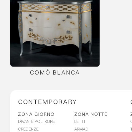
COMÒ BLANCA
CONTEMPORARY
ZONA GIORNO
ZONA NOTTE
DIVANI E POLTRONE
LETTI
CREDENZE
ARMADI