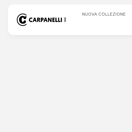
Skip
to
NUOVA COLLEZIONE
content