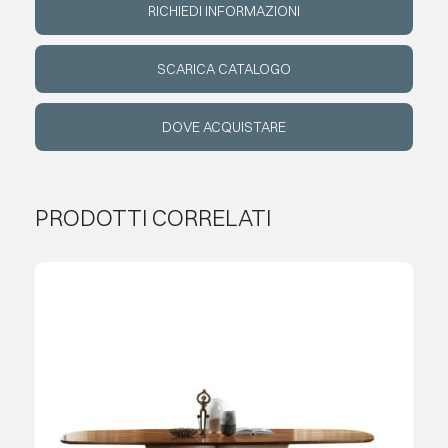
RICHIEDI INFORMAZIONI
EVENTI
SCARICA CATALOGO
CONTATTI
DOVE ACQUISTARE
LINGUA
PRODOTTI CORRELATI