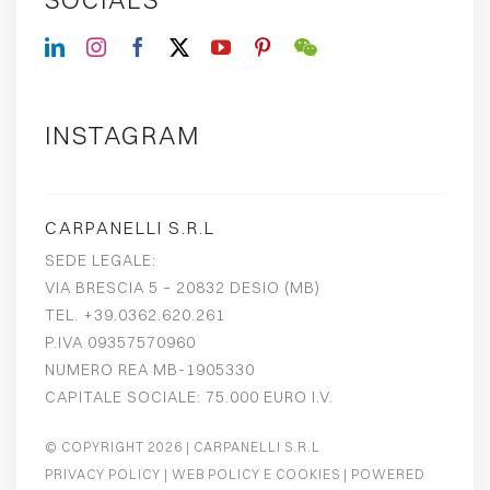
INSTAGRAM
CARPANELLI S.R.L
SEDE LEGALE:
VIA BRESCIA 5 – 20832 DESIO (MB)
TEL. +39.0362.620.261
P.IVA 09357570960
NUMERO REA MB-1905330
CAPITALE SOCIALE: 75.000 EURO I.V.
© COPYRIGHT 2026
| CARPANELLI S.R.L
PRIVACY POLICY
|
WEB POLICY E COOKIES
| POWERED