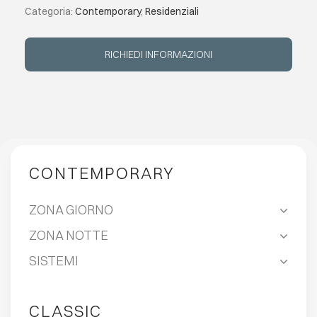
Categoria:
Contemporary
,
Residenziali
EVENTI
RICHIEDI INFORMAZIONI
CONTATTI
LINGUA
CONTEMPORARY
ZONA GIORNO
ZONA NOTTE
SISTEMI
CLASSIC