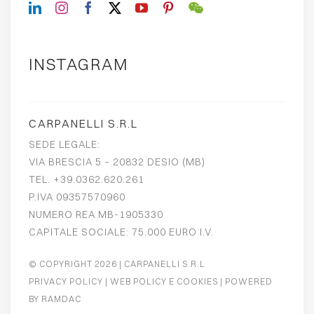
INSTAGRAM
CARPANELLI S.R.L
SEDE LEGALE:
VIA BRESCIA 5 – 20832 DESIO (MB)
TEL. +39.0362.620.261
P.IVA 09357570960
NUMERO REA MB-1905330
CAPITALE SOCIALE: 75.000 EURO I.V.
© COPYRIGHT 2026
| CARPANELLI S.R.L
PRIVACY POLICY
|
WEB POLICY E COOKIES
| POWERED
BY
RAMDAC