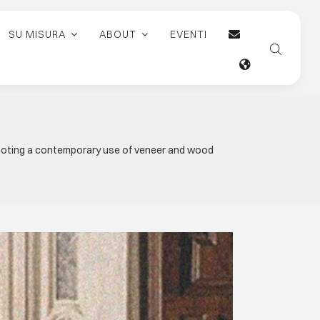
SU MISURA
ABOUT
EVENTI
romoting a contemporary use of veneer and wood