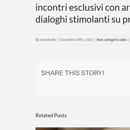
incontri esclusivi con a
dialoghi stimolanti su 
By
carpanelli
|
Dicembre 16th, 2025
|
Non categorizzato
|
SHARE THIS STORY!
Related Posts
IN OCCASIONE DELLA