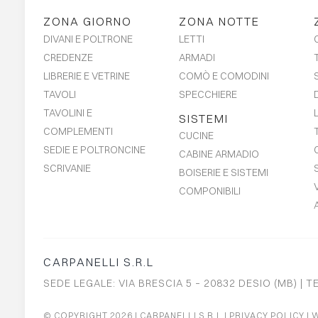
ZONA GIORNO
ZONA NOTTE
DIVANI E POLTRONE
LETTI
CREDENZE
ARMADI
LIBRERIE E VETRINE
COMÒ E COMODINI
TAVOLI
SPECCHIERE
TAVOLINI E
SISTEMI
COMPLEMENTI
CUCINE
SEDIE E POLTRONCINE
CABINE ARMADIO
SCRIVANIE
BOISERIE E SISTEMI
COMPONIBILI
CARPANELLI S.R.L
SEDE LEGALE: VIA BRESCIA 5 – 20832 DESIO (MB) | T
© COPYRIGHT 2026
| CARPANELLI S.R.L |
PRIVACY POLICY
|
W