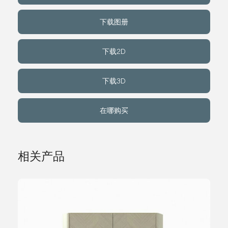
下载图册
下载2D
下载3D
在哪购买
相关产品