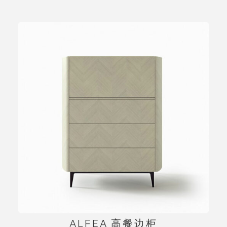
ALFEA 高餐边柜