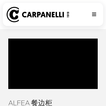
Skip
to
content
Toggl
Naviga
新的集合
NUOVA COL
现代风格
古典风格
可以翻译成
ALFEA 餐边柜
定制