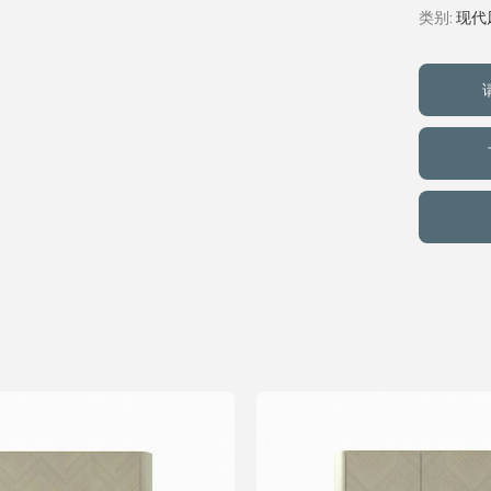
类别:
现代