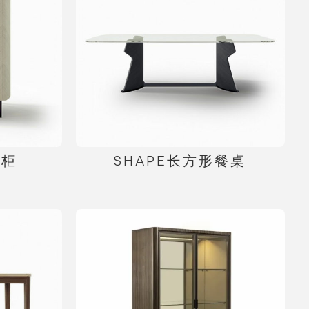
边柜
SHAPE长方形餐桌