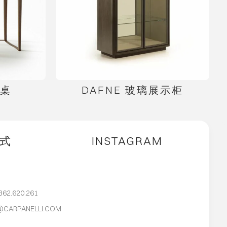
关桌
DAFNE 玻璃展示柜
式
INSTAGRAM
362.620.261
@CARPANELLI.COM