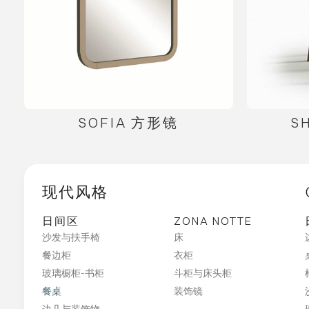
SOFIA 方形镜
S
现代风格
日间区
ZONA NOTTE
沙发与扶手椅
床
餐边柜
衣柜
玻璃橱柜-书柜
斗柜与床头柜
餐桌
装饰镜