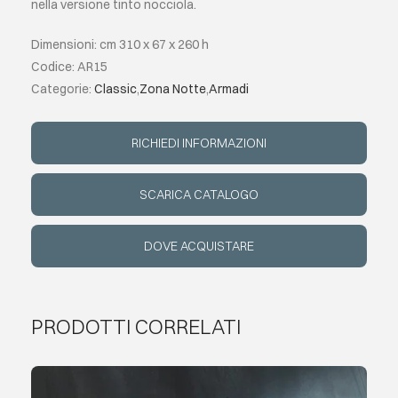
nella versione tinto nocciola.
EVENTI
Dimensioni: cm 310 x 67 x 260 h
Codice: AR15
Categorie:
Classic
,
Zona Notte
,
Armadi
CONTATTI
RICHIEDI INFORMAZIONI
LINGUA
SCARICA CATALOGO
DOVE ACQUISTARE
PRODOTTI CORRELATI