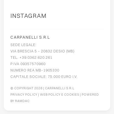
INSTAGRAM
CARPANELLI S.R.L
SEDE LEGALE:
VIA BRESCIA 5 – 20832 DESIO (MB)
TEL. +39.0362.620.261
P.IVA 09357570960
NUMERO REA MB-1905330
CAPITALE SOCIALE: 75.000 EURO I.V.
© COPYRIGHT 2026
| CARPANELLI S.R.L
PRIVACY POLICY
|
WEB POLICY E COOKIES
| POWERED
BY
RAMDAC