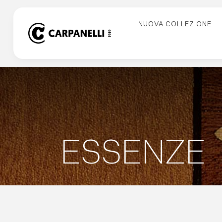
Skip
to
NUOVA COLLEZIONE
content
ESSENZE