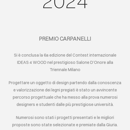
2024
EVENTI
CONTATTI
PREMIO CARPANELLI
LINGUA
Si è conclusa la 6a edizione del Contest internazionale
IDEAS 4 WOOD nel prestigioso Salone D’Onore alla
Triennale Milano
Progettare un oggetto di design partendo dalla conoscenza
e valorizzazione dei legni pregiati è stato un avvincente
percorso progettuale che ha messo alla prova numerosi
designers e studenti dalle più prestigiose università.
Numerosi sono stati i progetti presentati e le migliori
proposte sono state selezionate e premiate dalla Giuria.