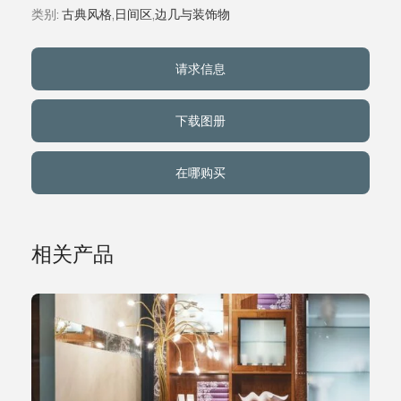
类别:
古典风格
,
日间区
,
边几与装饰物
关于我们
请求信息
事件
下载图册
联系方式
在哪购买
语言
相关产品