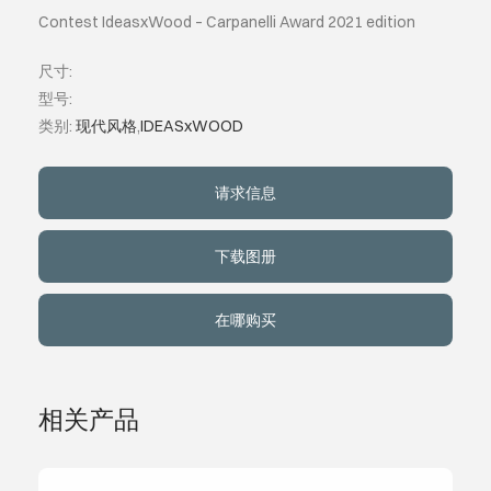
Contest IdeasxWood – Carpanelli Award 2021 edition
关于我们
尺寸:
型号:
事件
类别:
现代风格
,
IDEASxWOOD
联系方式
请求信息
语言
下载图册
在哪购买
相关产品