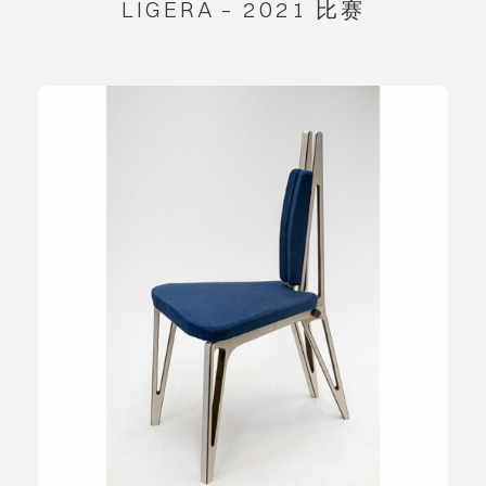
LIGERA – 2021 比赛