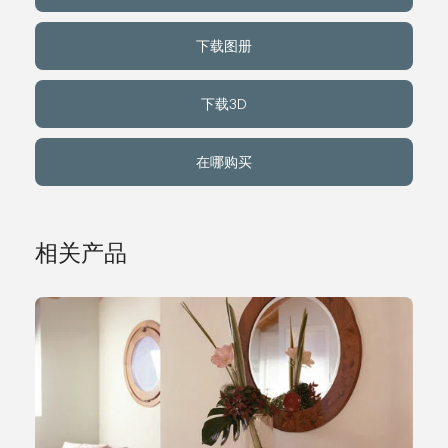
下载图册
关于我们
下载3D
事件
在哪购买
联系方式
语言
相关产品