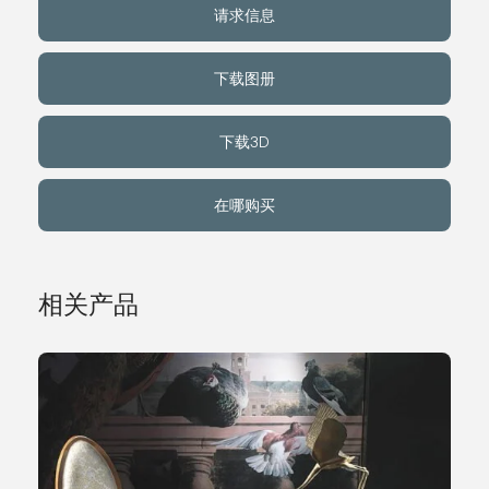
请求信息
关于我们
下载图册
事件
下载3D
联系方式
在哪购买
语言
相关产品