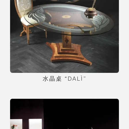
水晶桌 “DALÌ”