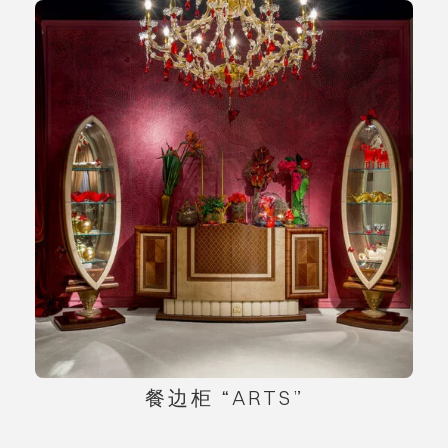
餐边柜 “ARTS”