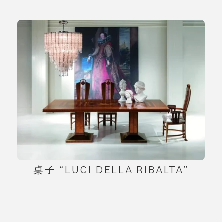
桌子 “LUCI DELLA RIBALTA”