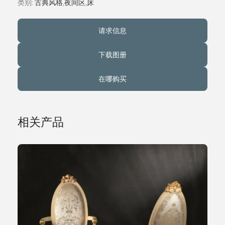
类别:
古典风格
,
夜间区
,
床
关于我们
请求信息
事件
下载图册
在哪购买
联系方式
语言
相关产品