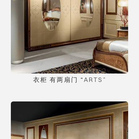
衣柜 有两扇门 “ARTS”