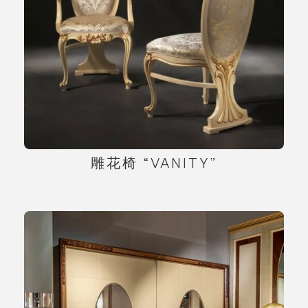
雕花椅 “VANITY”