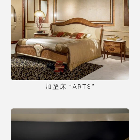
加垫床 “ARTS”