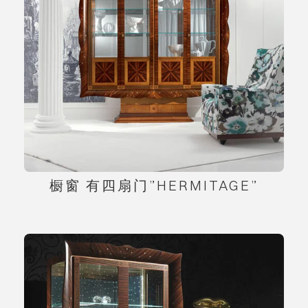
橱窗 有四扇门”HERMITAGE”