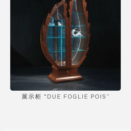
展示柜 “DUE FOGLIE POIS”