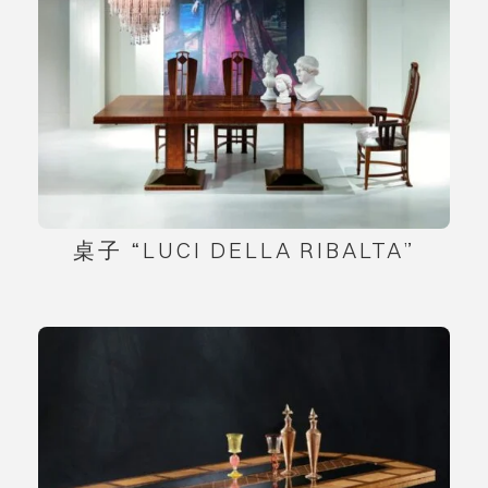
桌子 “LUCI DELLA RIBALTA”