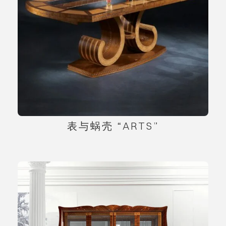
表与蜗壳 “ARTS”