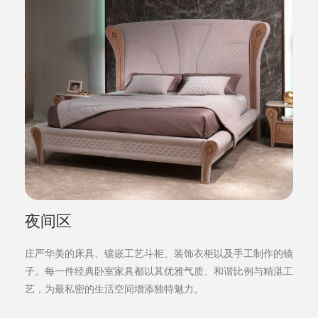
夜间区
庄严华美的床具、镶嵌工艺斗柜、装饰衣柜以及手工制作的镜
子。每一件经典卧室家具都以其优雅气质、和谐比例与精湛工
艺，为最私密的生活空间增添独特魅力。