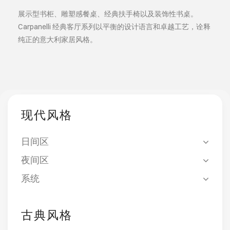
展示型书柜、雕塑感餐桌、经典扶手椅以及装饰性书桌。
Carpanelli 经典客厅系列以平衡的设计语言和卓越工艺，诠释
纯正的意大利家居风格。
现代风格
日间区
夜间区
系统
古典风格