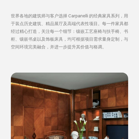
世界各地的建筑师与客户选择 Carpanelli 的经典家具系列，用
于装点历史建筑、精品展厅及高端代表性项目。每一件家具都
经过精心打造，关注每一个细节：镶嵌工艺座椅与扶手椅、书
柜、镶嵌书桌以及饰板床具，均可根据项目需求量身定制，与
空间环境完美融合，并进一步提升其价值与格调。