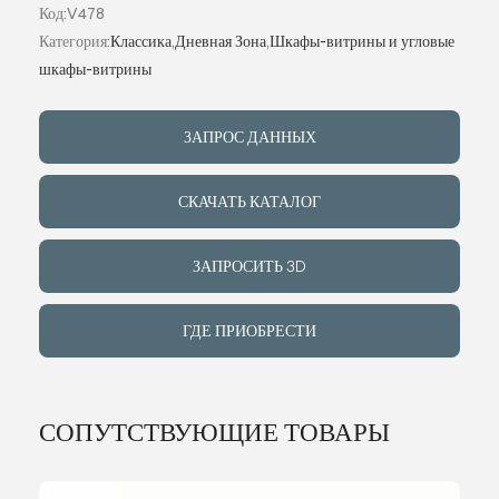
Код:V478
Категория:
Классика
,
Дневная Зона
,
Шкафы-витрины и угловые
ИНДИВИДУ
шкафы-витрины
О КОМПАН
ЗАПРОС ДАННЫХ
СОБЫТИЯ
СКАЧАТЬ КАТАЛОГ
КОНТАКТЫ
ЗАПРОСИТЬ 3D
ЯЗЫК
ГДЕ ПРИОБРЕСТИ
СОПУТСТВУЮЩИЕ ТОВАРЫ