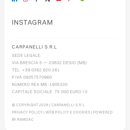
INSTAGRAM
CARPANELLI S.R.L
SEDE LEGALE:
VIA BRESCIA 5 — 20832 DESIO (MB)
TEL. +39.0362.620.261
P.IVA 09357570960
NUMERO REA MB-1905330
CAPITALE SOCIALE: 75.000 EURO I.V.
© COPYRIGHT 2026
| CARPANELLI S.R.L
PRIVACY POLICY
|
WEB POLICY E COOKIES
| POWERED
BY
RAMDAC