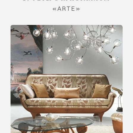
«ARTE»