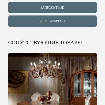
ЗАПРОСИТЬ 3D
ИНДИВИДУ
ГДЕ ПРИОБРЕСТИ
О КОМПАН
СОБЫТИЯ
СОПУТСТВУЮЩИЕ ТОВАРЫ
КОНТАКТЫ
ЯЗЫК