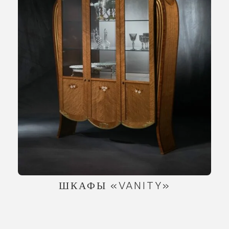
ШКАФЫ «VANITY»