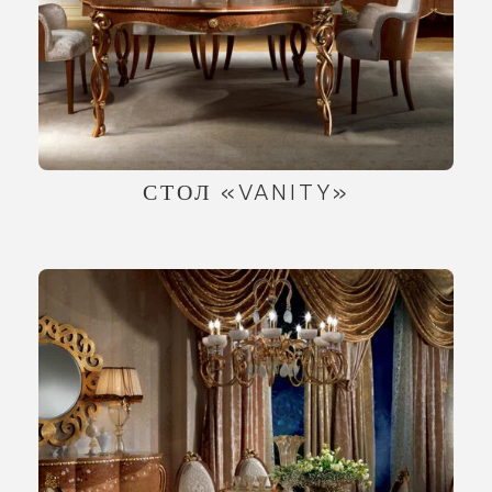
СТОЛ «VANITY»