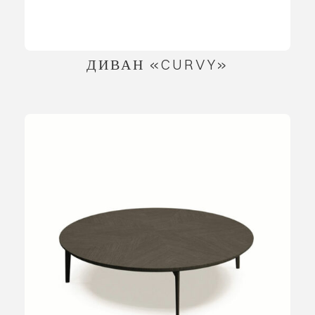
ДИВАН «CURVY»