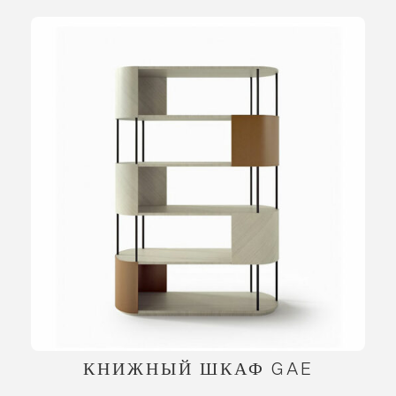
КНИЖНЫЙ ШКАФ GAE