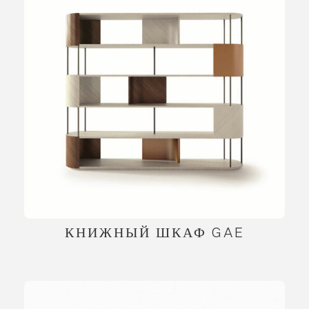
КНИЖНЫЙ ШКАФ GAE