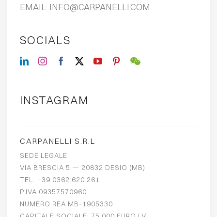
EMAIL:
INFO@CARPANELLI.COM
SOCIALS
INSTAGRAM
CARPANELLI S.R.L
SEDE LEGALE:
VIA BRESCIA 5 — 20832 DESIO (MB)
TEL. +39.0362.620.261
P.IVA 09357570960
NUMERO REA MB-1905330
CAPITALE SOCIALE: 75.000 EURO I.V.