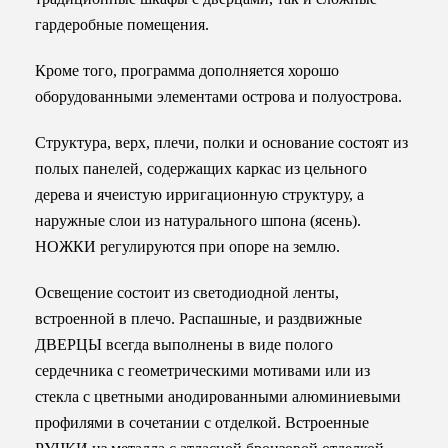
гардеробные помещения.
ИНДИВИДУ
Кроме того, программа дополняется хорошо
оборудованными элементами острова и полуострова.
О КОМПАН
Структура, верх, плечи, полки и основание состоят из
СОБЫТИЯ
полых панелей, содержащих каркас из цельного
дерева и ячеистую ирригационную структуру, а
наружные слои из натурального шпона (ясень).
КОНТАКТЫ
НОЖКИ регулируются при опоре на землю.
ЯЗЫК
Освещение состоит из светодиодной ленты,
встроенной в плечо. Распашные, и раздвижные
ДВЕРЦЫ всегда выполнены в виде полого
сердечника с геометрическими мотивами или из
стекла с цветными анодированными алюминиевыми
профилями в сочетании с отделкой. Встроенные